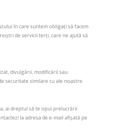
zului în care suntem obligați să facem
ștri de servicii terți, care ne ajută să
t, divulgării, modificării sau
 de securitate similare cu ale noastre.
, ai dreptul să te opui prelucrării
ontactezi la adresa de e-mail afișată pe