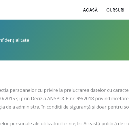
ACASĂ
CURSURI
fidențialitate ​
ția persoanelor cu privire la prelucrarea datelor cu caracter
0/2015 și prin Decizia ANSPDCP nr. 99/2018 privind încetarea
ia de a administra, în condiții de siguranță și doar pentru sc
telor personale ale utilizatorilor noștri. Această politică de co