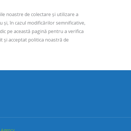
le noastre de colectare și utilizare a
și, în cazul modificărilor semnificative,
odic pe această pagină pentru a verifica
it și acceptat politica noastră de
 Agency