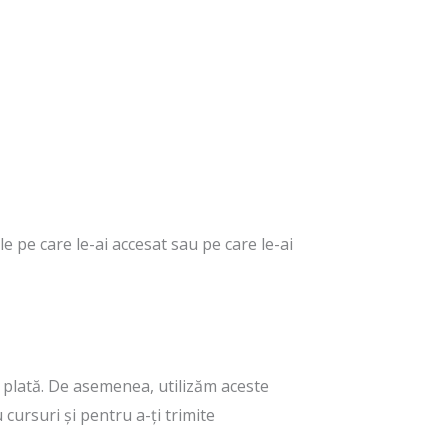
e pe care le-ai accesat sau pe care le-ai
de plată. De asemenea, utilizăm aceste
ursuri și pentru a-ți trimite